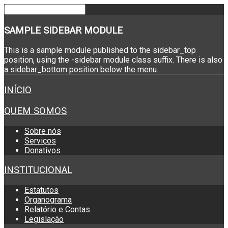
SAMPLE
SIDEBAR MODULE
This is a sample module published to the sidebar_top
position, using the -sidebar module class suffix. There is also
a sidebar_bottom position below the menu.
INÍCIO
QUEM SOMOS
Sobre nós
Serviços
Donativos
INSTITUCIONAL
Estatutos
Organograma
Relatório e Contas
Legislação