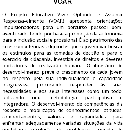
"VOAR"
O Projeto Educativo Viver Optando e Assumir
Responsavelmente (VOAR) apresenta orientações
impulsionadoras para um percurso pessoal bem-
aventurado, tendo por base a promoção da autonomia
para a inclusão social e profissional. É ao património das
suas competências adquiridas que o jovem vai buscar
os estímulos para as tomadas de decisão e para o
exercício da cidadania, investida de direitos e deveres
portadores de realização humana. O itinerário de
desenvolvimento prevê o crescimento de cada jovem
no respeito pela sua individualidade e capacidade
progressiva, procurando responder às suas
necessidades e aos seus interesses como um todo,
utilizando uma metodologia participativa e
integradora. O desenvolvimento de competências diz
respeito à mobilização de conhecimentos, atitudes,
comportamentos, valores e capacidades para
enfrentar adequadamente variadas situações da vida
quotidiana: resolução de problemas, tomada de