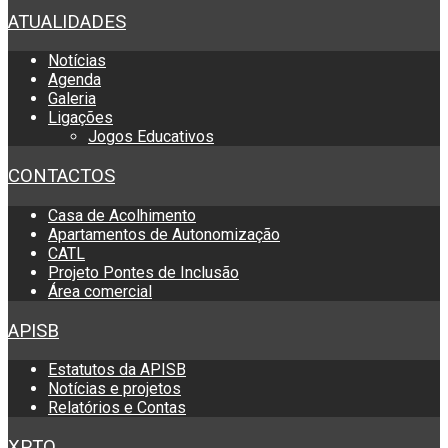
ATUALIDADES
Notícias
Agenda
Galeria
Ligações
Jogos Educativos
CONTACTOS
Casa de Acolhimento
Apartamentos de Autonomização
CATL
Projeto Pontes de Inclusão
Área comercial
APISB
Estatutos da APISB
Notícias e projetos
Relatórios e Contas
XPTO