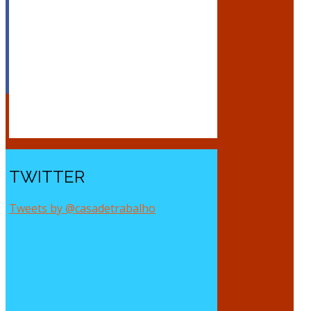
TWITTER
Tweets by @casadetrabalho