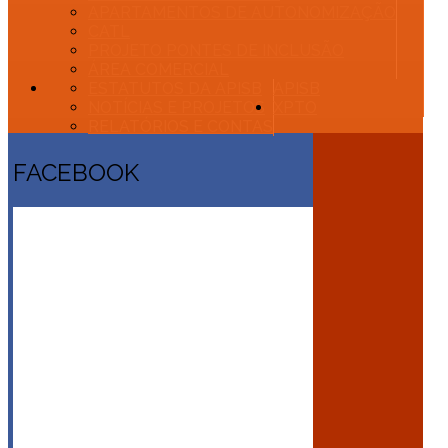
APARTAMENTOS DE AUTONOMIZAÇÃO
CATL
PROJETO PONTES DE INCLUSÃO
ÁREA COMERCIAL
ESTATUTOS DA APISB
APISB
NOTÍCIAS E PROJETOS
XPTO
RELATÓRIOS E CONTAS
FACEBOOK