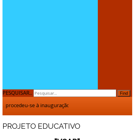
PESQUISAR...
Find
procedeu-se à inauguração do Novo Lar da Fundação Casa de T
PROJETO EDUCATIVO