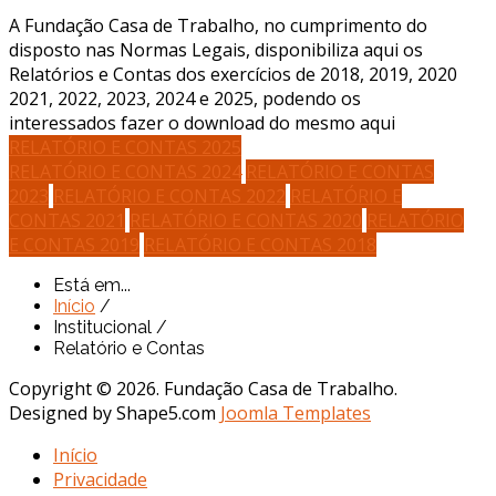
A Fundação Casa de Trabalho, no cumprimento do
disposto nas Normas Legais, disponibiliza aqui os
Relatórios e Contas dos exercícios de 2018, 2019, 2020
2021, 2022, 2023, 2024 e 2025, podendo os
interessados fazer o download do mesmo aqui
RELATÓRIO E CONTAS 2025
RELATÓRIO E CONTAS 2024
RELATÓRIO E CONTAS
2023
RELATÓRIO E CONTAS 2022
RELATÓRIO E
CONTAS 2021
RELATÓRIO E CONTAS 2020
RELATÓRIO
E CONTAS 2019
RELATÓRIO E CONTAS 2018
Está em...
Início
/
Institucional
/
Relatório e Contas
Copyright © 2026. Fundação Casa de Trabalho.
Designed by Shape5.com
Joomla Templates
Início
Privacidade