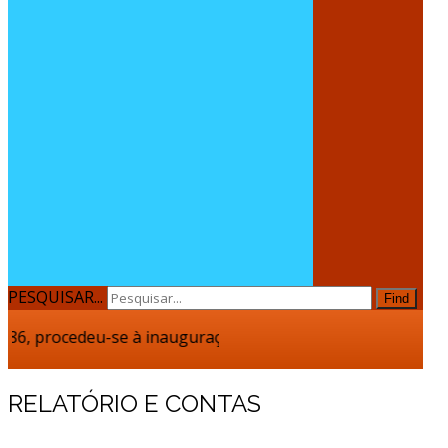
PESQUISAR...
Find
6, procedeu-se à inauguração do Novo Lar da Fundação Casa d
RELATÓRIO E CONTAS