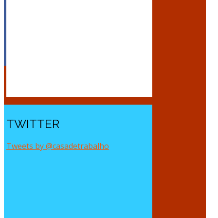
TWITTER
Tweets by @casadetrabalho