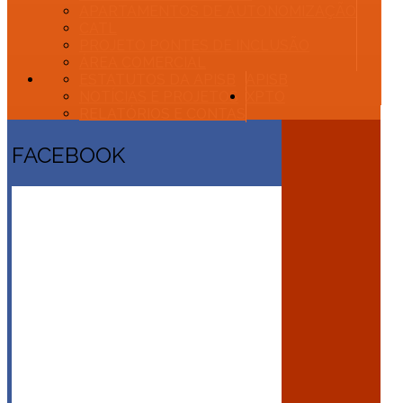
APARTAMENTOS DE AUTONOMIZAÇÃO
CATL
PROJETO PONTES DE INCLUSÃO
ÁREA COMERCIAL
ESTATUTOS DA APISB
APISB
NOTÍCIAS E PROJETOS
XPTO
RELATÓRIOS E CONTAS
FACEBOOK