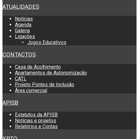
ATUALIDADES
Notícias
Agenda
Galeria
Ligações
Jogos Educativos
CONTACTOS
Casa de Acolhimento
Apartamentos de Autonomização
CATL
Projeto Pontes de Inclusão
Área comercial
APISB
Estatutos da APISB
Notícias e projetos
Relatórios e Contas
XPTO