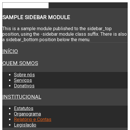
SAMPLE
SIDEBAR MODULE
This is a sample module published to the sidebar_top
position, using the -sidebar module class suffix. There is also
a sidebar_bottom position below the menu.
INÍCIO
QUEM SOMOS
Sobre nós
Serviços
Donativos
INSTITUCIONAL
Estatutos
Organograma
Relatório e Contas
Legislação