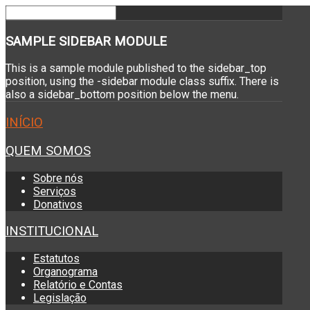
SAMPLE
SIDEBAR MODULE
This is a sample module published to the sidebar_top
position, using the -sidebar module class suffix. There is
also a sidebar_bottom position below the menu.
INÍCIO
QUEM SOMOS
Sobre nós
Serviços
Donativos
INSTITUCIONAL
Estatutos
Organograma
Relatório e Contas
Legislação