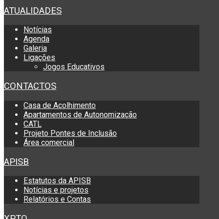
ATUALIDADES
Notícias
Agenda
Galeria
Ligações
Jogos Educativos
CONTACTOS
Casa de Acolhimento
Apartamentos de Autonomização
CATL
Projeto Pontes de Inclusão
Área comercial
APISB
Estatutos da APISB
Notícias e projetos
Relatórios e Contas
XPTO