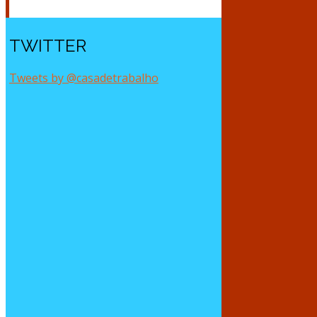
TWITTER
Tweets by @casadetrabalho