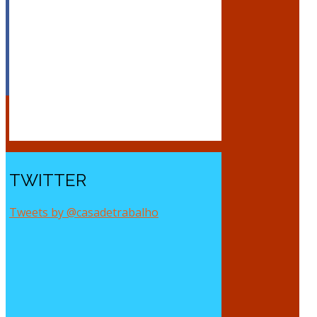
TWITTER
Tweets by @casadetrabalho