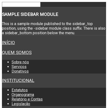
SAMPLE
SIDEBAR MODULE
This is a sample module published to the sidebar_top
position, using the -sidebar module class suffix. There is also
a sidebar_bottom position below the menu.
INÍCIO
QUEM SOMOS
Sobre nós
Serviços
Donativos
INSTITUCIONAL
Estatutos
Organograma
Relatório e Contas
Legislação