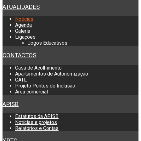
ATUALIDADES
Notícias
Agenda
Galeria
Ligações
Jogos Educativos
CONTACTOS
Casa de Acolhimento
Apartamentos de Autonomização
CATL
Projeto Pontes de Inclusão
Área comercial
APISB
Estatutos da APISB
Notícias e projetos
Relatórios e Contas
XPTO