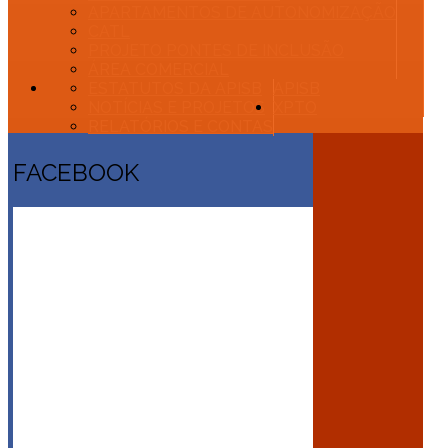
APARTAMENTOS DE AUTONOMIZAÇÃO
CATL
PROJETO PONTES DE INCLUSÃO
ÁREA COMERCIAL
ESTATUTOS DA APISB
APISB
NOTÍCIAS E PROJETOS
XPTO
RELATÓRIOS E CONTAS
FACEBOOK