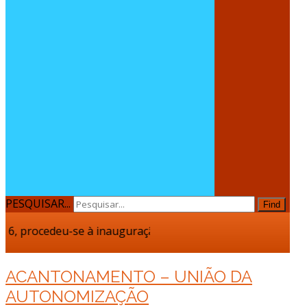
PESQUISAR...
Find
, procedeu-se à inauguração do Novo Lar da Fundação Casa de
ACANTONAMENTO – UNIÃO DA
AUTONOMIZAÇÃO