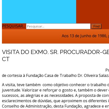
PESQUISAR...
Find
Aos 13 de Junho de 1986, proced
VISITA DO EXMO. SR. PROCURADOR-G
CT
P
de cortesia à Fundação Casa de Trabalho Dr. Oliveira Sal
A visita, teve também como objetivo conhecer o trabalho de
juventude. Valorizar e reforçar o gosto e, também o dever d
sucessos, as alegrias e as necessidades. A proposta de co
esclarecimentos de dúvidas, que aproximem os diferentes in
Conselho de Administração, desta Fundação, agradece e enal