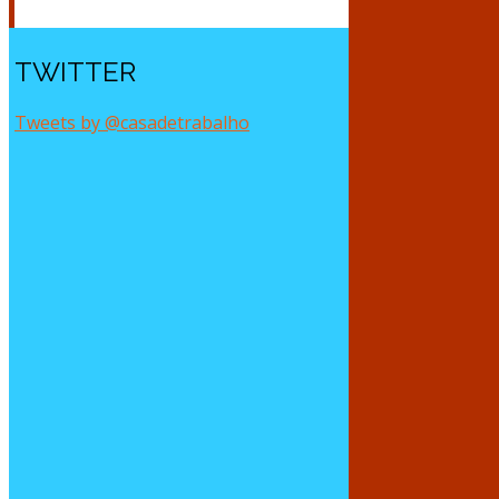
TWITTER
Tweets by @casadetrabalho