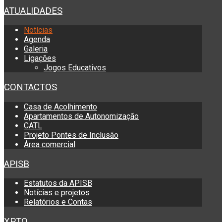
ATUALIDADES
Notícias
Agenda
Galeria
Ligações
Jogos Educativos
CONTACTOS
Casa de Acolhimento
Apartamentos de Autonomização
CATL
Projeto Pontes de Inclusão
Área comercial
APISB
Estatutos da APISB
Notícias e projetos
Relatórios e Contas
XPTO