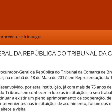
eu-se à inauguração do Novo Lar da Fundação Casa de Trabal
ERAL DA REPÚBLICA DO TRIBUNAL DA
rocurador-Geral da República do Tribunal da Comarca de Bra
azar, na manhã de 18 de Maio de 2017, em Representação do
senvolvido, por esta instituição, já com mais de 75 anos de
o Tribunal em conhecer in loco as instituições, o seu trabalh
ntinuar a existir um pleno aprimoramento de cooperação, de 
tervenientes nas instituições de acolhimento, foi um dos mo
tece a visita.