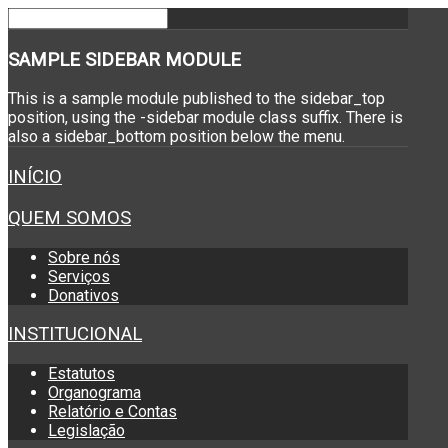
SAMPLE
SIDEBAR MODULE
This is a sample module published to the sidebar_top
position, using the -sidebar module class suffix. There is
also a sidebar_bottom position below the menu.
INÍCIO
QUEM SOMOS
Sobre nós
Serviços
Donativos
INSTITUCIONAL
Estatutos
Organograma
Relatório e Contas
Legislação