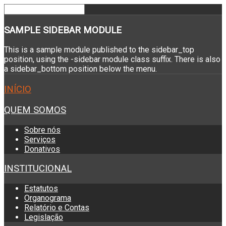
SAMPLE
SIDEBAR MODULE
This is a sample module published to the sidebar_top
position, using the -sidebar module class suffix. There is also
a sidebar_bottom position below the menu.
INÍCIO
QUEM SOMOS
Sobre nós
Serviços
Donativos
INSTITUCIONAL
Estatutos
Organograma
Relatório e Contas
Legislação