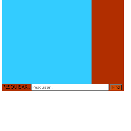
PESQUISAR...
Find