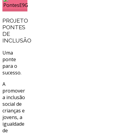
PROJETO
PONTES
DE
INCLUSÃO
Uma
ponte
para o
sucesso.
A
promover
a inclusão
social de
crianças e
jovens, a
igualdade
de