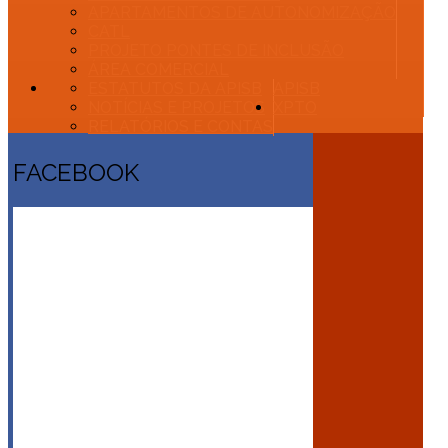
APARTAMENTOS DE AUTONOMIZAÇÃO
CATL
PROJETO PONTES DE INCLUSÃO
ÁREA COMERCIAL
ESTATUTOS DA APISB
APISB
NOTÍCIAS E PROJETOS
XPTO
RELATÓRIOS E CONTAS
FACEBOOK