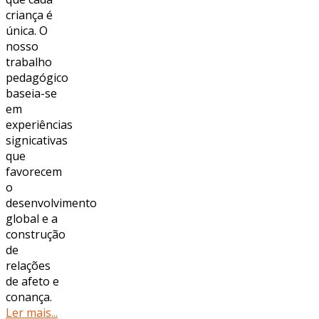
criança é
única. O
nosso
trabalho
pedagógico
baseia-se
em
experiências
significativas
que
favorecem
o
desenvolvimento
global e a
construção
de
relações
de afeto e
confiança.
Ler mais...