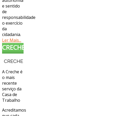
autonomia
e sentido
de
responsabilidade
o exercício
da
cidadania.
Ler Mais...
CRECHE
CRECHE
A Creche é
o mais
recente
serviço da
Casa de
Trabalho
Acreditamos
que cada