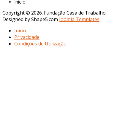
Início
Copyright © 2026. Fundação Casa de Trabalho.
Designed by Shape5.com
Joomla Templates
Início
Privacidade
Condições de Utilização