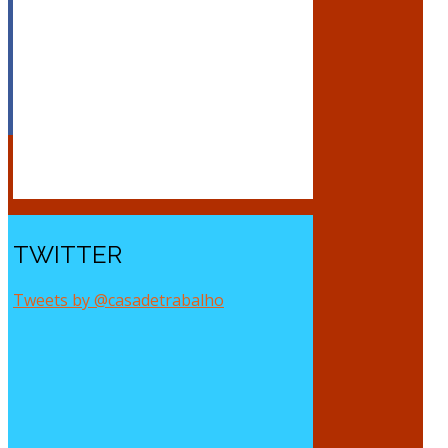
TWITTER
Tweets by @casadetrabalho