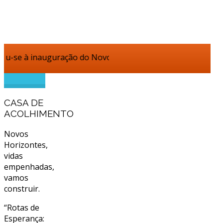
nauguração do Novo Lar da Fundação Casa de Trabalho Dr. Oli
CASA DE
ACOLHIMENTO
Novos
Horizontes,
vidas
empenhadas,
vamos
construir.
“Rotas de
Esperança: