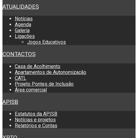
ATUALIDADES
Notícias
Agenda
Galeria
Ligações
Jogos Educativos
CONTACTOS
Casa de Acolhimento
Apartamentos de Autonomização
CATL
Projeto Pontes de Inclusão
Área comercial
APISB
Estatutos da APISB
Notícias e projetos
Relatórios e Contas
XPTO