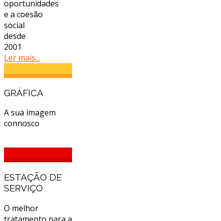
oportunidades
e a coesão
social
desde
2001
Ler mais...
GRÁFICA
A sua imagem
connosco
ESTAÇÃO DE
SERVIÇO
O melhor
tratamento para a