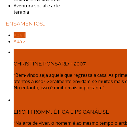
Aventura social e arte
terapia
PENSAMENTOS...
Aba 1
Aba 2
CHRISTINE PONSARD - 2007
“Bem-vindo seja aquele que regressa a casa! As pri
atentos a isso? Geralmente envidam-se muitos mais es
No entanto, isso é muito mais importante”.
ERICH FROMM, ÉTICA E PSICANÁLISE
“Na arte de viver, o homem é ao mesmo tempo o artist